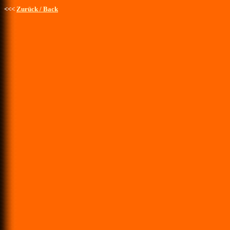
<<<
Zurück / Back