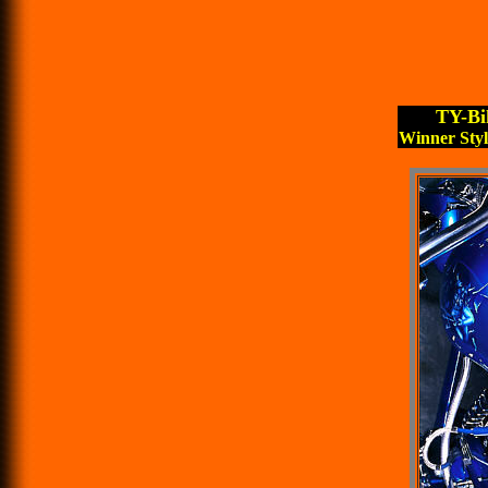
TY-Bi
Winner Styl